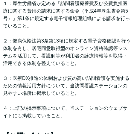
１：厚生労働省が定める「訪問看護療養費及び公費負担医
療に関する費用の請求に関する命令（平成4年厚生省令第5
号）」第1条に規定する電子情報処理組織による請求を行っ
ていること。
２：健康保険法第3条第13項に規定する電子資格確認を行う
体制を有し、居宅同意取得型のオンライン資格確認等シス
テムを活用して、看護師等が利用者の診療情報等を取得・
活用できる体制を整えていること。
３：医療DX推進の体制および質の高い訪問看護を実施する
ための情報活用方針について、当訪問看護ステーションの
見やすい場所に掲示していること。
４：上記の掲示事項について、当ステーションのウェブサ
イトにも掲載していること。